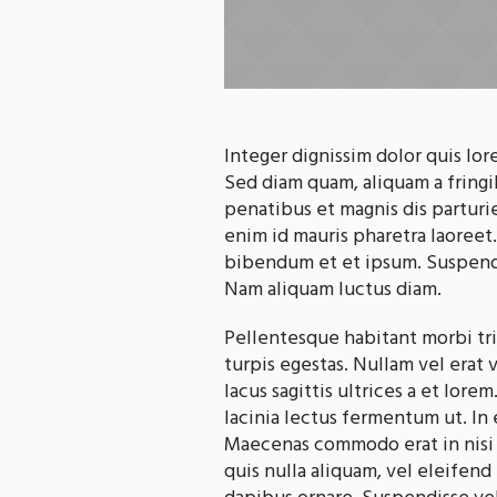
Integer dignissim dolor quis lor
Sed diam quam, aliquam a fringil
penatibus et magnis dis parturie
enim id mauris pharetra laoreet
bibendum et et ipsum. Suspendi
Nam aliquam luctus diam.
Pellentesque habitant morbi tr
turpis egestas. Nullam vel erat 
lacus sagittis ultrices a et lo
lacinia lectus fermentum ut. In et
Maecenas commodo erat in nisi v
quis nulla aliquam, vel eleifend