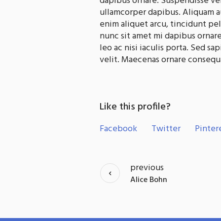
dapibus ornare. Suspendisse ve
ullamcorper dapibus. Aliquam au
enim aliquet arcu, tincidunt pe
nunc sit amet mi dapibus ornar
leo ac nisi iaculis porta. Sed sap
velit. Maecenas ornare consequ
Like this profile?
Facebook
Twitter
Pinter
previous
Alice Bohn