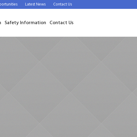
rtunities
Latest News
Contact Us
n
Safety Information
Contact Us