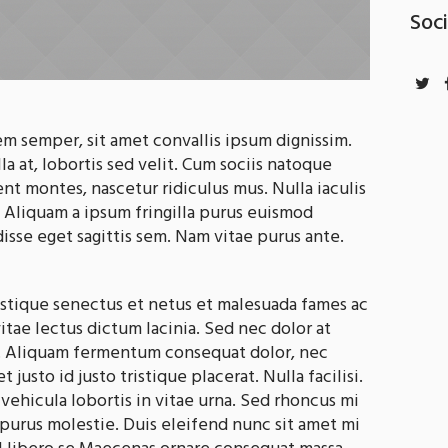
Soci
em semper, sit amet convallis ipsum dignissim.
la at, lobortis sed velit. Cum sociis natoque
nt montes, nascetur ridiculus mus. Nulla iaculis
. Aliquam a ipsum fringilla purus euismod
sse eget sagittis sem. Nam vitae purus ante.
istique senectus et netus et malesuada fames ac
vitae lectus dictum lacinia. Sed nec dolor at
rem. Aliquam fermentum consequat dolor, nec
 justo id justo tristique placerat. Nulla facilisi.
ehicula lobortis in vitae urna. Sed rhoncus mi
 purus molestie. Duis eleifend nunc sit amet mi